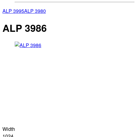
ALP 3995
ALP 3980
ALP 3986
Width
1024