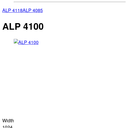
ALP 4118
ALP 4085
ALP 4100
Width
1024