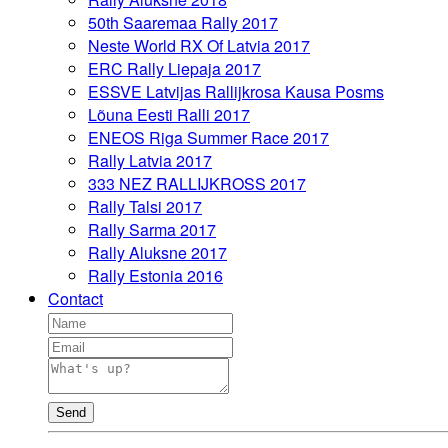
50th Saaremaa Rally 2017
Neste World RX Of Latvia 2017
ERC Rally Liepaja 2017
ESSVE Latvijas Rallijkrosa Kausa Posms
Lõuna Eesti Ralli 2017
ENEOS Riga Summer Race 2017
Rally Latvia 2017
333 NEZ RALLIJKROSS 2017
Rally Talsi 2017
Rally Sarma 2017
Rally Aluksne 2017
Rally Estonia 2016
Contact
Send