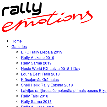
Home
Galleries
ERC Rally Liepaja 2019
Rally Aluksne 2019
Rally Sarma 2019
Neste World RX Latvia 2018 1 Day
Louna Eesti Ralli 2018
Krāsojamās Grāmatas
Shell Helix Rally Estonia 2018
Latvijas rallijkrosa čempionāta pirmais posms Biķe
Rally Talsi 2018
Rally Sarma 2018
Rally Aluksne 2018