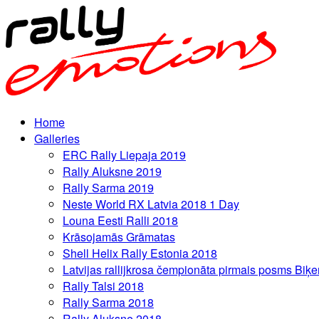
Home
Galleries
ERC Rally Liepaja 2019
Rally Aluksne 2019
Rally Sarma 2019
Neste World RX Latvia 2018 1 Day
Louna Eesti Ralli 2018
Krāsojamās Grāmatas
Shell Helix Rally Estonia 2018
Latvijas rallijkrosa čempionāta pirmais posms Biķe
Rally Talsi 2018
Rally Sarma 2018
Rally Aluksne 2018