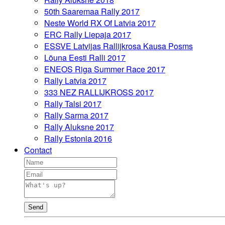
50th Saaremaa Rally 2017
Neste World RX Of Latvia 2017
ERC Rally Liepaja 2017
ESSVE Latvijas Rallijkrosa Kausa Posms
Lõuna Eesti Ralli 2017
ENEOS Riga Summer Race 2017
Rally Latvia 2017
333 NEZ RALLIJKROSS 2017
Rally Talsi 2017
Rally Sarma 2017
Rally Aluksne 2017
Rally Estonia 2016
Contact
Send