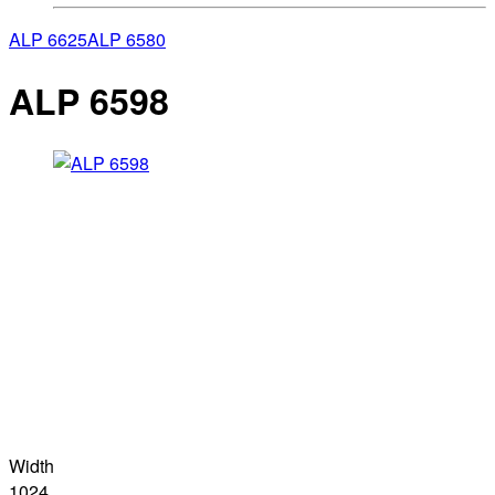
ALP 6625
ALP 6580
ALP 6598
Width
1024