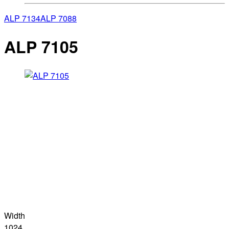
ALP 7134
ALP 7088
ALP 7105
Width
1024