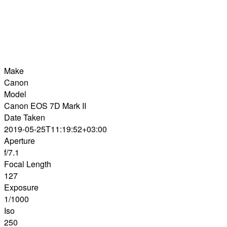
Make
Canon
Model
Canon EOS 7D Mark II
Date Taken
2019-05-25T11:19:52+03:00
Aperture
f/7.1
Focal Length
127
Exposure
1/1000
Iso
250