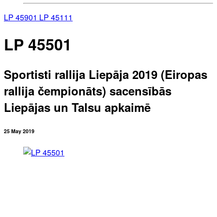
LP 45901
LP 45111
LP 45501
Sportisti rallija Liepāja 2019 (Eiropas
rallija čempionāts) sacensībās
Liepājas un Talsu apkaimē
25 May 2019