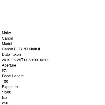
Make
Canon
Model
Canon EOS 7D Mark II
Date Taken
2019-05-25T11:50:09+03:00
Aperture
f/7.1
Focal Length
100
Exposure
1/500
Iso
250