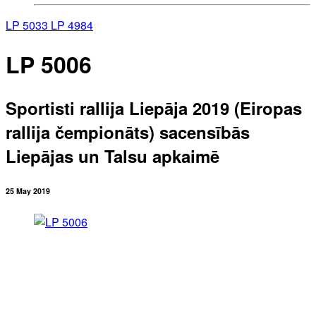
LP 5033
LP 4984
LP 5006
Sportisti rallija Liepāja 2019 (Eiropas
rallija čempionāts) sacensībās
Liepājas un Talsu apkaimē
25 May 2019