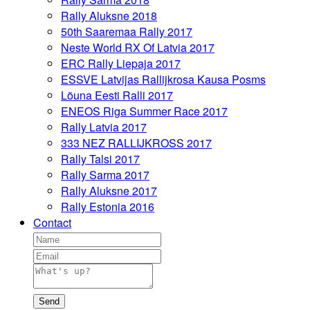
Rally Aluksne 2018
50th Saaremaa Rally 2017
Neste World RX Of Latvia 2017
ERC Rally Liepaja 2017
ESSVE Latvijas Rallijkrosa Kausa Posms
Lõuna Eesti Ralli 2017
ENEOS Riga Summer Race 2017
Rally Latvia 2017
333 NEZ RALLIJKROSS 2017
Rally Talsi 2017
Rally Sarma 2017
Rally Aluksne 2017
Rally Estonia 2016
Contact
Send