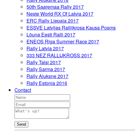
50th Saaremaa Rally 2017
Neste World RX Of Latvia 2017
ERC Rally Liepaja 2017
ESSVE Latvijas Rallijkrosa Kausa Posms
Lõuna Eesti Ralli 2017
ENEOS Riga Summer Race 2017
Rally Latvia 2017
333 NEZ RALLIJKROSS 2017
Rally Talsi 2017
Rally Sarma 2017
Rally Aluksne 2017
Rally Estonia 2016
Contact
Send