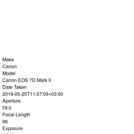
Make
Canon
Model
Canon EOS 7D Mark II
Date Taken
2019-05-25T11:57:09+03:00
Aperture
f/9.0
Focal Length
96
Exposure