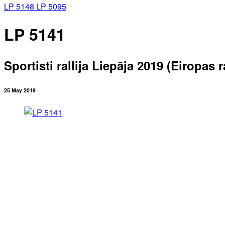
LP 5148
LP 5095
LP 5141
Sportisti rallija Liepāja 2019 (Eiropas
25 May 2019