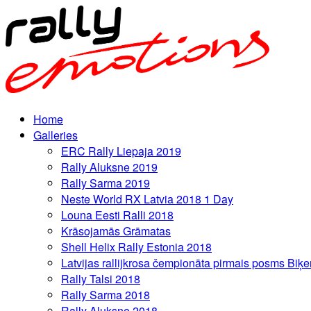
Home
Galleries
ERC Rally Liepaja 2019
Rally Aluksne 2019
Rally Sarma 2019
Neste World RX Latvia 2018 1 Day
Louna Eesti Ralli 2018
Krāsojamās Grāmatas
Shell Helix Rally Estonia 2018
Latvijas rallijkrosa čempionāta pirmais posms Biķe
Rally Talsi 2018
Rally Sarma 2018
Rally Aluksne 2018