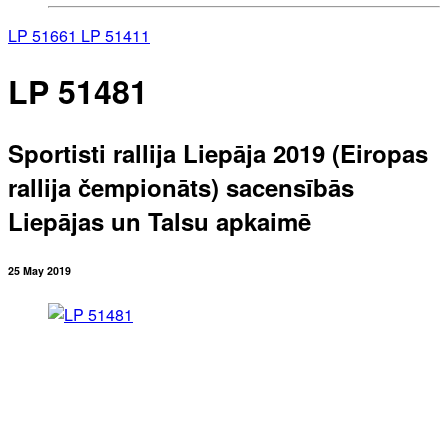
LP 51661
LP 51411
LP 51481
Sportisti rallija Liepāja 2019 (Eiropas
rallija čempionāts) sacensībās
Liepājas un Talsu apkaimē
25 May 2019