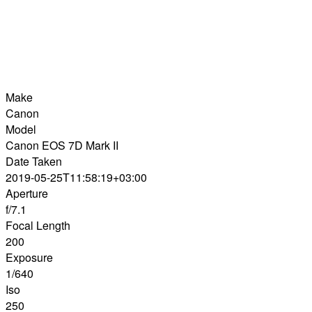
Make
Canon
Model
Canon EOS 7D Mark II
Date Taken
2019-05-25T11:58:19+03:00
Aperture
f/7.1
Focal Length
200
Exposure
1/640
Iso
250