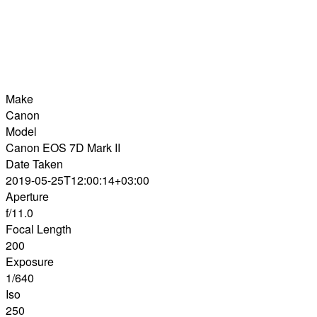
Make
Canon
Model
Canon EOS 7D Mark II
Date Taken
2019-05-25T12:00:14+03:00
Aperture
f/11.0
Focal Length
200
Exposure
1/640
Iso
250