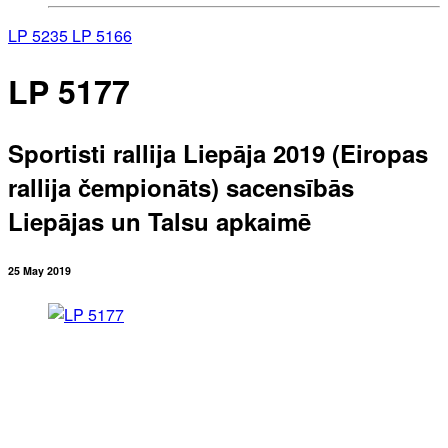
LP 5235
LP 5166
LP 5177
Sportisti rallija Liepāja 2019 (Eiropas
rallija čempionāts) sacensībās
Liepājas un Talsu apkaimē
25 May 2019