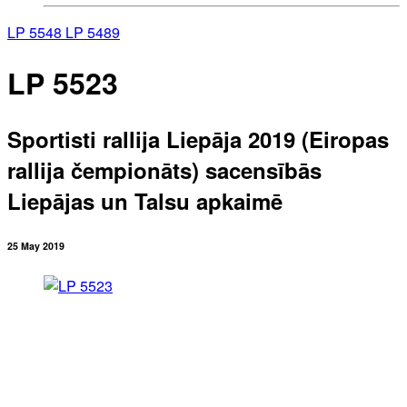
LP 5548
LP 5489
LP 5523
Sportisti rallija Liepāja 2019 (Eiropas
rallija čempionāts) sacensībās
Liepājas un Talsu apkaimē
25 May 2019