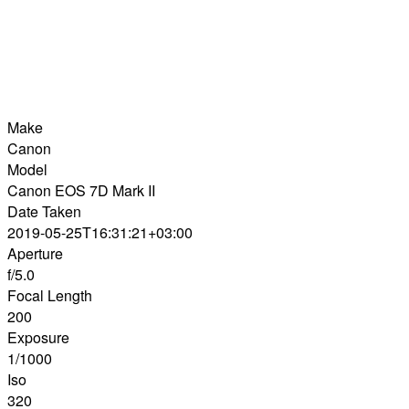
Make
Canon
Model
Canon EOS 7D Mark II
Date Taken
2019-05-25T16:31:21+03:00
Aperture
f/5.0
Focal Length
200
Exposure
1/1000
Iso
320