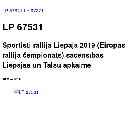
LP 67641
LP 67371
LP 67531
Sportisti rallija Liepāja 2019 (Eiropas
rallija čempionāts) sacensībās
Liepājas un Talsu apkaimē
26 May 2019