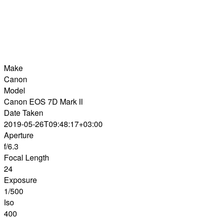
Make
Canon
Model
Canon EOS 7D Mark II
Date Taken
2019-05-26T09:48:17+03:00
Aperture
f/6.3
Focal Length
24
Exposure
1/500
Iso
400