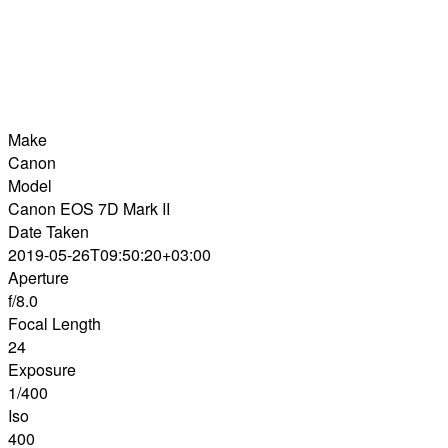
Make
Canon
Model
Canon EOS 7D Mark II
Date Taken
2019-05-26T09:50:20+03:00
Aperture
f/8.0
Focal Length
24
Exposure
1/400
Iso
400