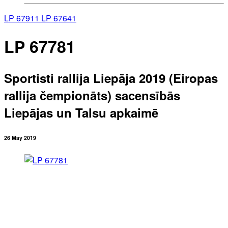
LP 67911
LP 67641
LP 67781
Sportisti rallija Liepāja 2019 (Eiropas
rallija čempionāts) sacensībās
Liepājas un Talsu apkaimē
26 May 2019