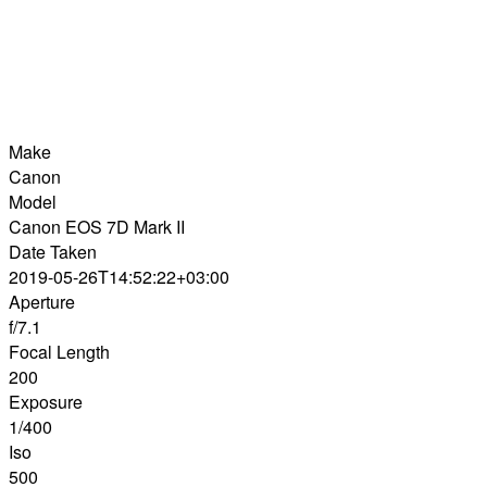
Make
Canon
Model
Canon EOS 7D Mark II
Date Taken
2019-05-26T14:52:22+03:00
Aperture
f/7.1
Focal Length
200
Exposure
1/400
Iso
500