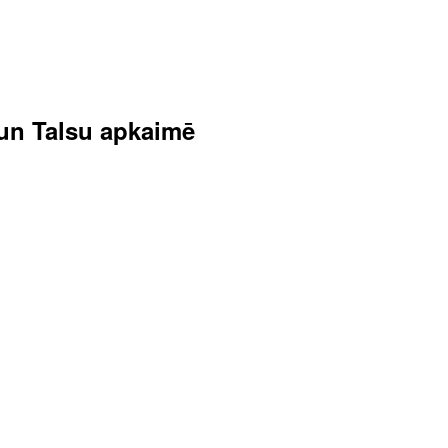
s un Talsu apkaimē