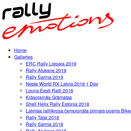
Home
Galleries
ERC Rally Liepaja 2019
Rally Aluksne 2019
Rally Sarma 2019
Neste World RX Latvia 2018 1 Day
Louna Eesti Ralli 2018
Krāsojamās Grāmatas
Shell Helix Rally Estonia 2018
Latvijas rallijkrosa čempionāta pirmais posms Biķe
Rally Talsi 2018
Rally Sarma 2018
Rally Aluksne 2018