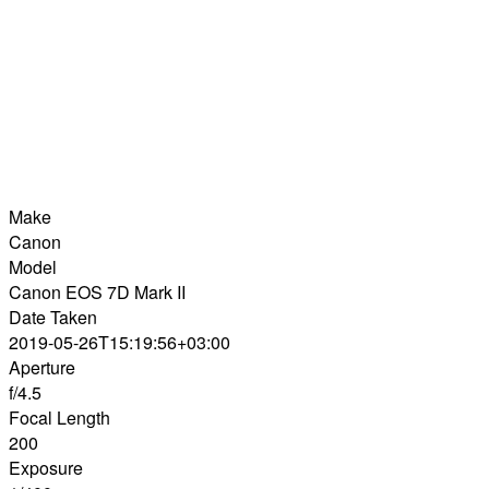
Make
Canon
Model
Canon EOS 7D Mark II
Date Taken
2019-05-26T15:19:56+03:00
Aperture
f/4.5
Focal Length
200
Exposure