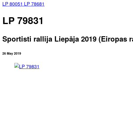
LP 80051
LP 78681
LP 79831
Sportisti rallija Liepāja 2019 (Eiropas
26 May 2019