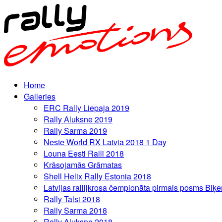
Home
Galleries
ERC Rally Liepaja 2019
Rally Aluksne 2019
Rally Sarma 2019
Neste World RX Latvia 2018 1 Day
Louna Eesti Ralli 2018
Krāsojamās Grāmatas
Shell Helix Rally Estonia 2018
Latvijas rallijkrosa čempionāta pirmais posms Biķe
Rally Talsi 2018
Rally Sarma 2018
Rally Aluksne 2018