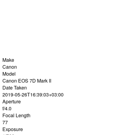
Make
Canon
Model
Canon EOS 7D Mark II
Date Taken
2019-05-26T16:39:03+03:00
Aperture
f/4.0
Focal Length
77
Exposure