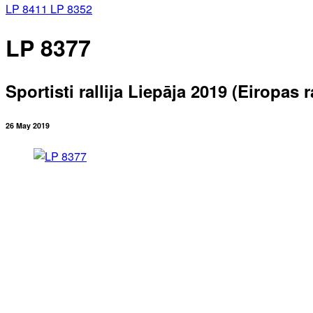
LP 8411
LP 8352
LP 8377
Sportisti rallija Liepāja 2019 (Eiropas
26 May 2019