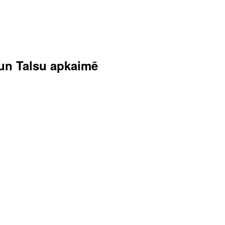
s un Talsu apkaimē