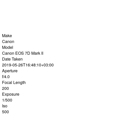
Make
Canon
Model
Canon EOS 7D Mark II
Date Taken
2019-05-26T16:48:10+03:00
Aperture
f/4.0
Focal Length
200
Exposure
1/500
Iso
500