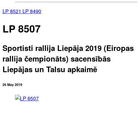
LP 8521
LP 8490
LP 8507
Sportisti rallija Liepāja 2019 (Eiropas
rallija čempionāts) sacensībās
Liepājas un Talsu apkaimē
26 May 2019