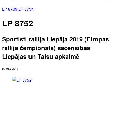
LP 8769
LP 8734
LP 8752
Sportisti rallija Liepāja 2019 (Eiropas
rallija čempionāts) sacensībās
Liepājas un Talsu apkaimē
26 May 2019