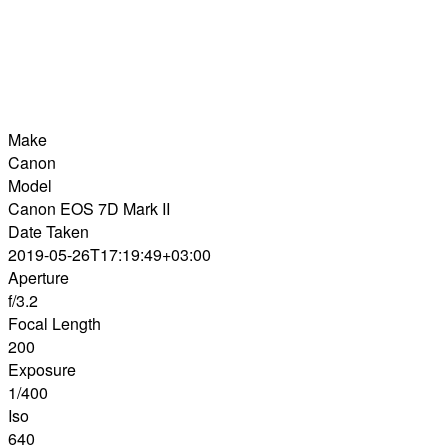
Make
Canon
Model
Canon EOS 7D Mark II
Date Taken
2019-05-26T17:19:49+03:00
Aperture
f/3.2
Focal Length
200
Exposure
1/400
Iso
640