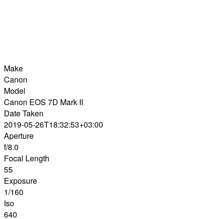
Make
Canon
Model
Canon EOS 7D Mark II
Date Taken
2019-05-26T18:32:53+03:00
Aperture
f/8.0
Focal Length
55
Exposure
1/160
Iso
640