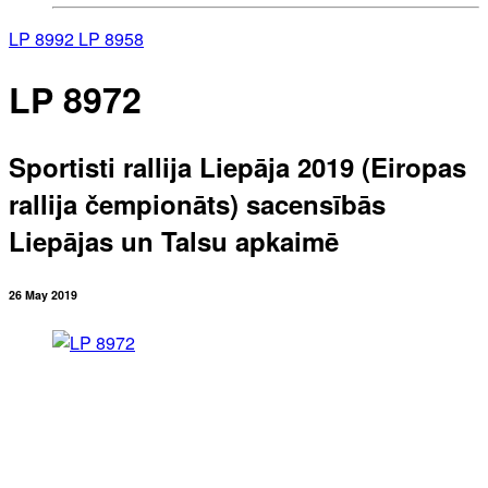
LP 8992
LP 8958
LP 8972
Sportisti rallija Liepāja 2019 (Eiropas
rallija čempionāts) sacensībās
Liepājas un Talsu apkaimē
26 May 2019