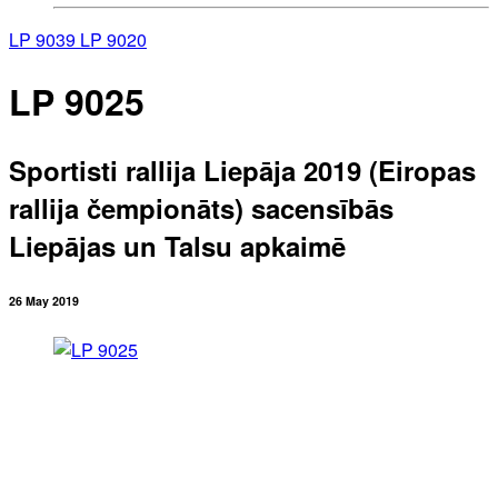
LP 9039
LP 9020
LP 9025
Sportisti rallija Liepāja 2019 (Eiropas
rallija čempionāts) sacensībās
Liepājas un Talsu apkaimē
26 May 2019