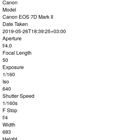
Canon
Model
Canon EOS 7D Mark II
Date Taken
2019-05-26T18:39:25+03:00
Aperture
f/4.0
Focal Length
50
Exposure
1/160
Iso
640
Shutter Speed
1/160s
F Stop
f/4
Width
683
Height