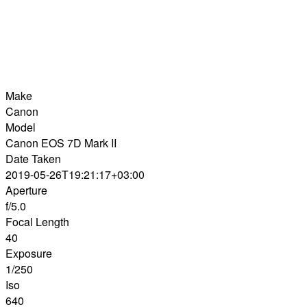
Make
Canon
Model
Canon EOS 7D Mark II
Date Taken
2019-05-26T19:21:17+03:00
Aperture
f/5.0
Focal Length
40
Exposure
1/250
Iso
640