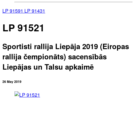
LP 91591
LP 91431
LP 91521
Sportisti rallija Liepāja 2019 (Eiropas
rallija čempionāts) sacensībās
Liepājas un Talsu apkaimē
26 May 2019