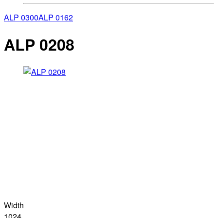
ALP 0300
ALP 0162
ALP 0208
Width
1024