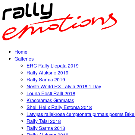
Home
Galleries
ERC Rally Liepaja 2019
Rally Aluksne 2019
Rally Sarma 2019
Neste World RX Latvia 2018 1 Day
Louna Eesti Ralli 2018
Krāsojamās Grāmatas
Shell Helix Rally Estonia 2018
Latvijas rallijkrosa čempionāta pirmais posms Biķe
Rally Talsi 2018
Rally Sarma 2018
Rally Aluksne 2018