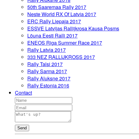
50th Saaremaa Rally 2017
Neste World RX Of Latvia 2017
ERC Rally Liepaja 2017
ESSVE Latvijas Rallijkrosa Kausa Posms
Lõuna Eesti Ralli 2017
ENEOS Riga Summer Race 2017
Rally Latvia 2017
333 NEZ RALLIJKROSS 2017
Rally Talsi 2017
Rally Sarma 2017
Rally Aluksne 2017
Rally Estonia 2016
Contact
Send