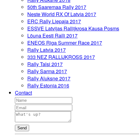
50th Saaremaa Rally 2017
Neste World RX Of Latvia 2017
ERC Rally Liepaja 2017
ESSVE Latvijas Rallijkrosa Kausa Posms
Lõuna Eesti Ralli 2017
ENEOS Riga Summer Race 2017
Rally Latvia 2017
333 NEZ RALLIJKROSS 2017
Rally Talsi 2017
Rally Sarma 2017
Rally Aluksne 2017
Rally Estonia 2016
Contact
Send