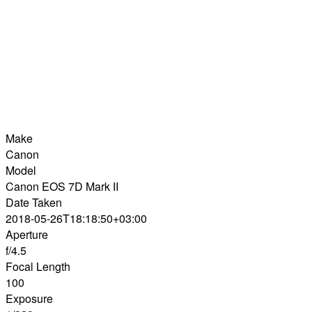
Make
Canon
Model
Canon EOS 7D Mark II
Date Taken
2018-05-26T18:18:50+03:00
Aperture
f/4.5
Focal Length
100
Exposure