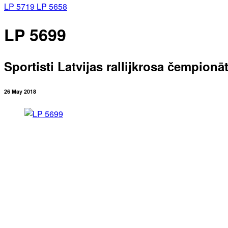
LP 5719
LP 5658
LP 5699
Sportisti Latvijas rallijkrosa čempio
26 May 2018