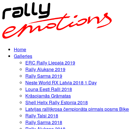
Home
Galleries
ERC Rally Liepaja 2019
Rally Aluksne 2019
Rally Sarma 2019
Neste World RX Latvia 2018 1 Day
Louna Eesti Ralli 2018
Krāsojamās Grāmatas
Shell Helix Rally Estonia 2018
Latvijas rallijkrosa čempionāta pirmais posms Biķe
Rally Talsi 2018
Rally Sarma 2018
Rally Aluksne 2018