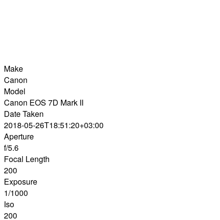
Make
Canon
Model
Canon EOS 7D Mark II
Date Taken
2018-05-26T18:51:20+03:00
Aperture
f/5.6
Focal Length
200
Exposure
1/1000
Iso
200