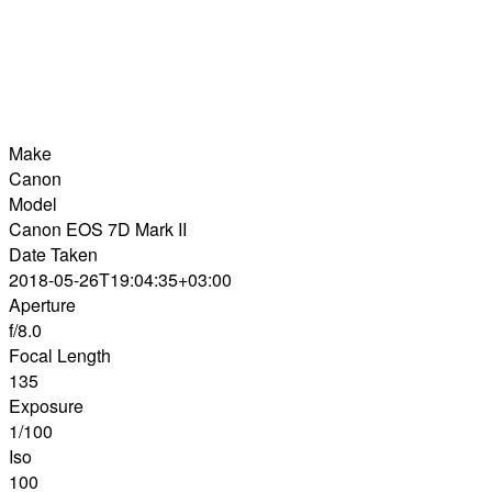
Make
Canon
Model
Canon EOS 7D Mark II
Date Taken
2018-05-26T19:04:35+03:00
Aperture
f/8.0
Focal Length
135
Exposure
1/100
Iso
100