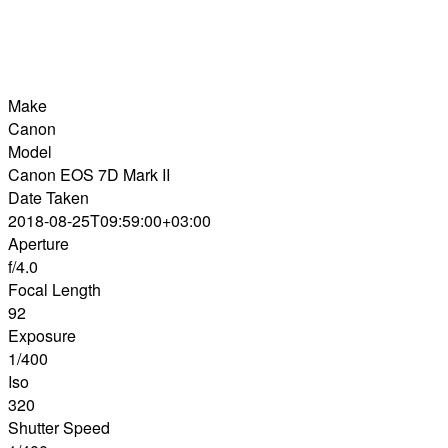
Make
Canon
Model
Canon EOS 7D Mark II
Date Taken
2018-08-25T09:59:00+03:00
Aperture
f/4.0
Focal Length
92
Exposure
1/400
Iso
320
Shutter Speed