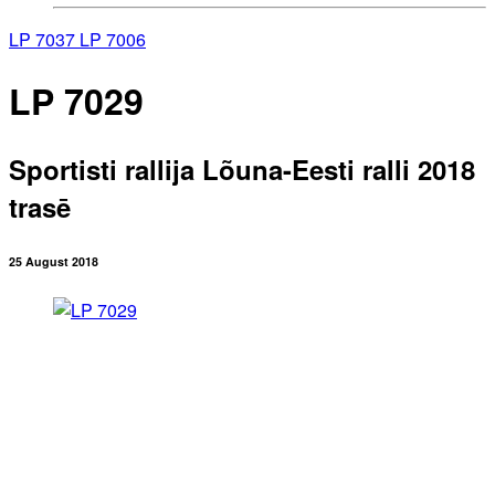
LP 7037
LP 7006
LP 7029
Sportisti rallija Lõuna-Eesti ralli 2018
trasē
25 August 2018