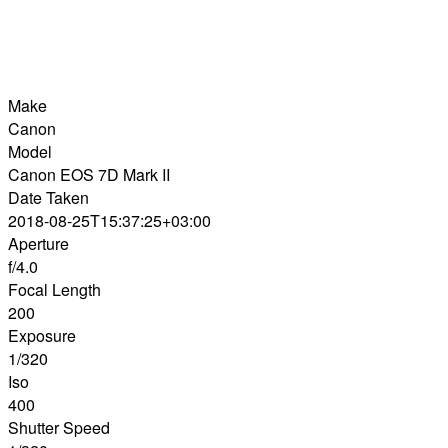
Make
Canon
Model
Canon EOS 7D Mark II
Date Taken
2018-08-25T15:37:25+03:00
Aperture
f/4.0
Focal Length
200
Exposure
1/320
Iso
400
Shutter Speed