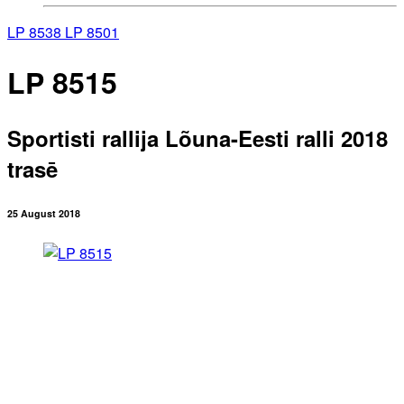
LP 8538
LP 8501
LP 8515
Sportisti rallija Lõuna-Eesti ralli 2018
trasē
25 August 2018