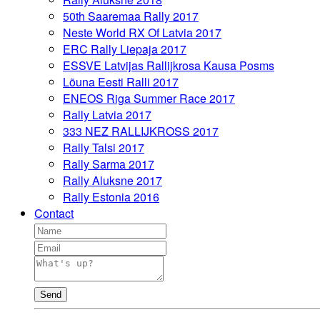
50th Saaremaa Rally 2017
Neste World RX Of Latvia 2017
ERC Rally Liepaja 2017
ESSVE Latvijas Rallijkrosa Kausa Posms
Lõuna Eesti Ralli 2017
ENEOS Riga Summer Race 2017
Rally Latvia 2017
333 NEZ RALLIJKROSS 2017
Rally Talsi 2017
Rally Sarma 2017
Rally Aluksne 2017
Rally Estonia 2016
Contact
Send