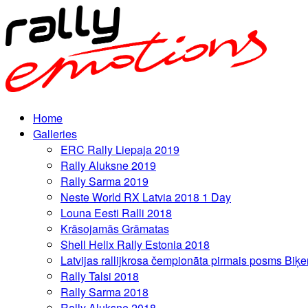
Home
Galleries
ERC Rally Liepaja 2019
Rally Aluksne 2019
Rally Sarma 2019
Neste World RX Latvia 2018 1 Day
Louna Eesti Ralli 2018
Krāsojamās Grāmatas
Shell Helix Rally Estonia 2018
Latvijas rallijkrosa čempionāta pirmais posms Biķe
Rally Talsi 2018
Rally Sarma 2018
Rally Aluksne 2018