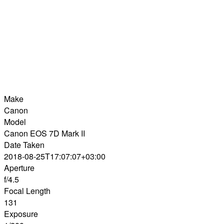
Make
Canon
Model
Canon EOS 7D Mark II
Date Taken
2018-08-25T17:07:07+03:00
Aperture
f/4.5
Focal Length
131
Exposure