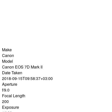
Make
Canon
Model
Canon EOS 7D Mark II
Date Taken
2018-09-15T09:58:37+03:00
Aperture
f/9.0
Focal Length
200
Exposure