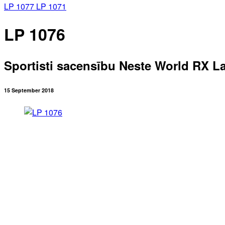
LP 1077
LP 1071
LP 1076
Sportisti sacensību Neste World RX La
15 September 2018