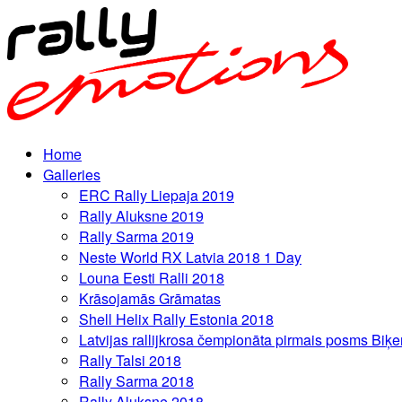
Home
Galleries
ERC Rally Liepaja 2019
Rally Aluksne 2019
Rally Sarma 2019
Neste World RX Latvia 2018 1 Day
Louna Eesti Ralli 2018
Krāsojamās Grāmatas
Shell Helix Rally Estonia 2018
Latvijas rallijkrosa čempionāta pirmais posms Biķe
Rally Talsi 2018
Rally Sarma 2018
Rally Aluksne 2018