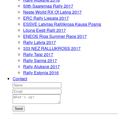
50th Saaremaa Rally 2017
Neste World RX Of Latvia 2017
ERC Rally Liepaja 2017
ESSVE Latvijas Rallijkrosa Kausa Posms
Lõuna Eesti Ralli 2017
ENEOS Riga Summer Race 2017
Rally Latvia 2017
333 NEZ RALLIJKROSS 2017
Rally Talsi 2017
Rally Sarma 2017
Rally Aluksne 2017
Rally Estonia 2016
Contact
Send