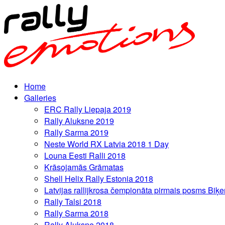
Home
Galleries
ERC Rally Liepaja 2019
Rally Aluksne 2019
Rally Sarma 2019
Neste World RX Latvia 2018 1 Day
Louna Eesti Ralli 2018
Krāsojamās Grāmatas
Shell Helix Rally Estonia 2018
Latvijas rallijkrosa čempionāta pirmais posms Biķe
Rally Talsi 2018
Rally Sarma 2018
Rally Aluksne 2018