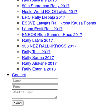
50th Saaremaa Rally 2017
Neste World RX Of Latvia 2017
ERC Rally Liepaja 2017
ESSVE Latvijas Rallijkrosa Kausa Posms
Lõuna Eesti Ralli 2017
ENEOS Riga Summer Race 2017
Rally Latvia 2017
333 NEZ RALLIJKROSS 2017
Rally Talsi 2017
Rally Sarma 2017
Rally Aluksne 2017
Rally Estonia 2016
Contact
Send