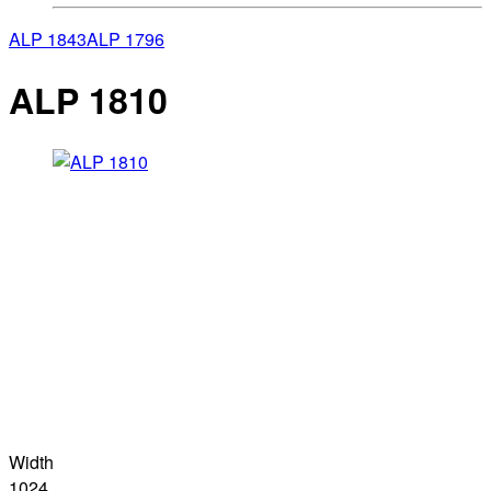
ALP 1843
ALP 1796
ALP 1810
Width
1024