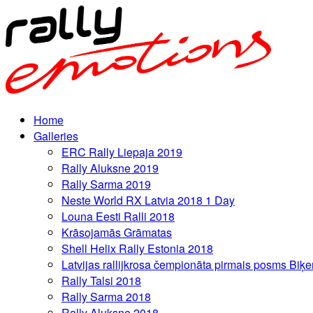
Home
Galleries
ERC Rally Liepaja 2019
Rally Aluksne 2019
Rally Sarma 2019
Neste World RX Latvia 2018 1 Day
Louna Eesti Ralli 2018
Krāsojamās Grāmatas
Shell Helix Rally Estonia 2018
Latvijas rallijkrosa čempionāta pirmais posms Biķe
Rally Talsi 2018
Rally Sarma 2018
Rally Aluksne 2018