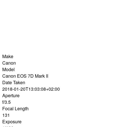
Make
Canon
Model
Canon EOS 7D Mark II
Date Taken
2018-01-20T13:03:08+02:00
Aperture
f/3.5
Focal Length
131
Exposure