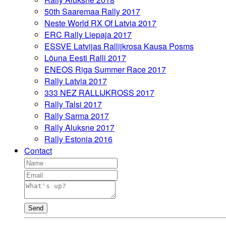
50th Saaremaa Rally 2017
Neste World RX Of Latvia 2017
ERC Rally Liepaja 2017
ESSVE Latvijas Rallijkrosa Kausa Posms
Lõuna Eesti Ralli 2017
ENEOS Riga Summer Race 2017
Rally Latvia 2017
333 NEZ RALLIJKROSS 2017
Rally Talsi 2017
Rally Sarma 2017
Rally Aluksne 2017
Rally Estonia 2016
Contact
Send