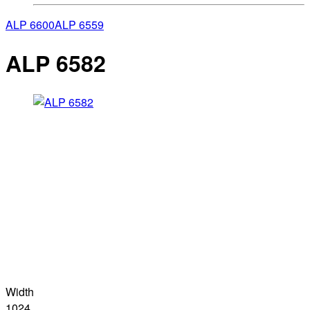
ALP 6600
ALP 6559
ALP 6582
Width
1024