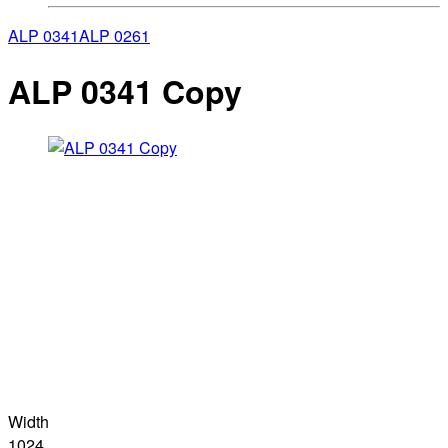
ALP 0341
ALP 0261
ALP 0341 Copy
Width
1024