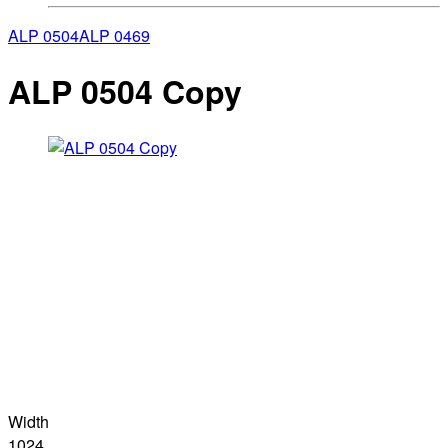
ALP 0504
ALP 0469
ALP 0504 Copy
Width
1024