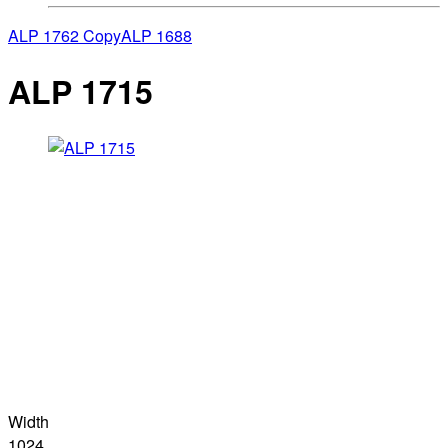
ALP 1762 Copy
ALP 1688
ALP 1715
Width
1024