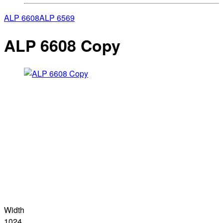
ALP 6608
ALP 6569
ALP 6608 Copy
Width
1024