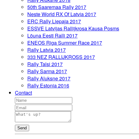
50th Saaremaa Rally 2017
Neste World RX Of Latvia 2017
ERC Rally Liepaja 2017
ESSVE Latvijas Rallijkrosa Kausa Posms
Lõuna Eesti Ralli 2017
ENEOS Riga Summer Race 2017
Rally Latvia 2017
333 NEZ RALLIJKROSS 2017
Rally Talsi 2017
Rally Sarma 2017
Rally Aluksne 2017
Rally Estonia 2016
Contact
Send