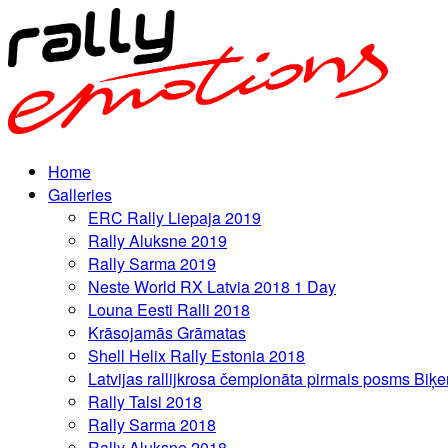
Home
Galleries
ERC Rally Liepaja 2019
Rally Aluksne 2019
Rally Sarma 2019
Neste World RX Latvia 2018 1 Day
Louna Eesti Ralli 2018
Krāsojamās Grāmatas
Shell Helix Rally Estonia 2018
Latvijas rallijkrosa čempionāta pirmais posms Biķe
Rally Talsi 2018
Rally Sarma 2018
Rally Aluksne 2018