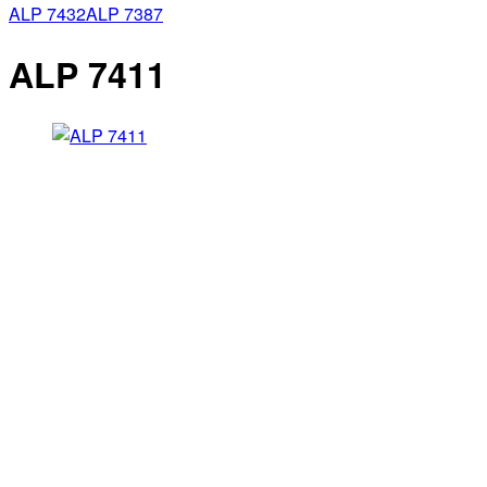
ALP 7432
ALP 7387
ALP 7411