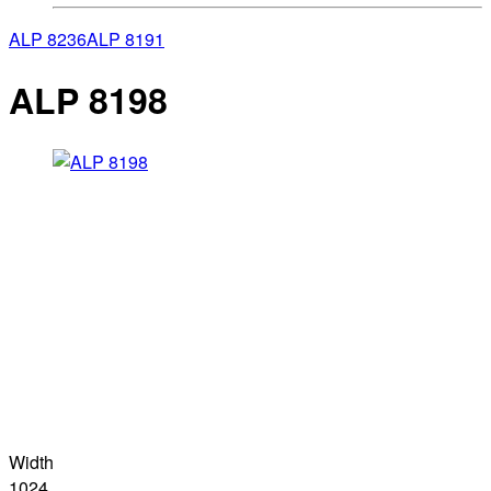
ALP 8236
ALP 8191
ALP 8198
Width
1024