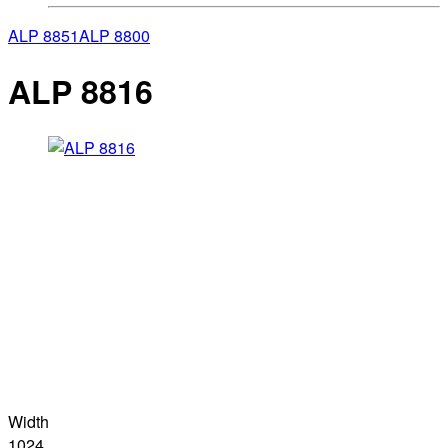
ALP 8851
ALP 8800
ALP 8816
Width
1024