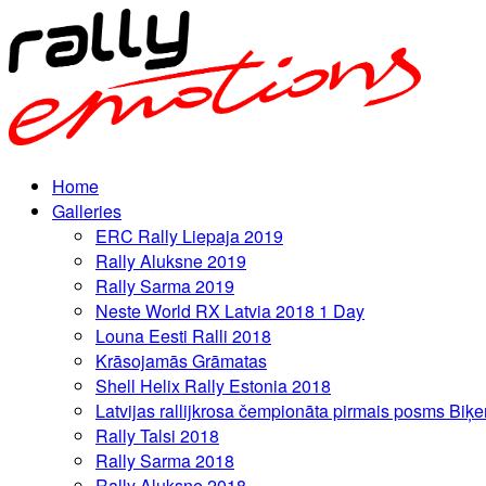
Home
Galleries
ERC Rally Liepaja 2019
Rally Aluksne 2019
Rally Sarma 2019
Neste World RX Latvia 2018 1 Day
Louna Eesti Ralli 2018
Krāsojamās Grāmatas
Shell Helix Rally Estonia 2018
Latvijas rallijkrosa čempionāta pirmais posms Biķe
Rally Talsi 2018
Rally Sarma 2018
Rally Aluksne 2018