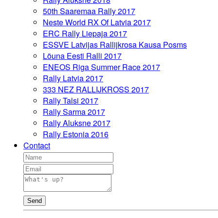
50th Saaremaa Rally 2017
Neste World RX Of Latvia 2017
ERC Rally Liepaja 2017
ESSVE Latvijas Rallijkrosa Kausa Posms
Lõuna Eesti Ralli 2017
ENEOS Riga Summer Race 2017
Rally Latvia 2017
333 NEZ RALLIJKROSS 2017
Rally Talsi 2017
Rally Sarma 2017
Rally Aluksne 2017
Rally Estonia 2016
Contact
Send