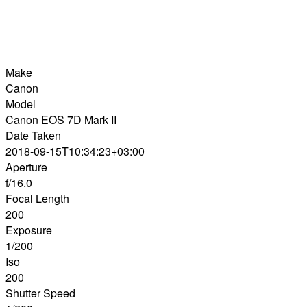
Make
Canon
Model
Canon EOS 7D Mark II
Date Taken
2018-09-15T10:34:23+03:00
Aperture
f/16.0
Focal Length
200
Exposure
1/200
Iso
200
Shutter Speed