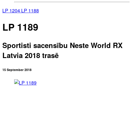
LP 1204
LP 1188
LP 1189
Sportisti sacensību Neste World RX
Latvia 2018 trasē
15 September 2018