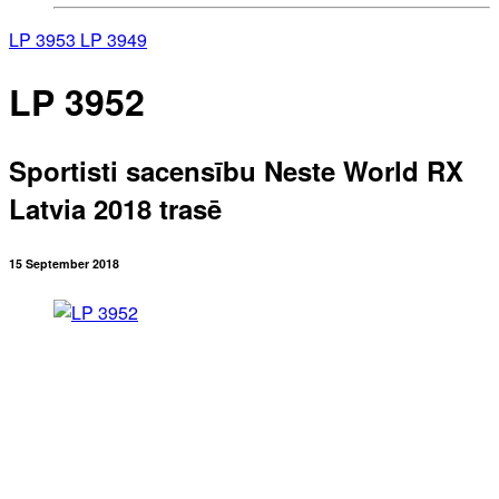
LP 3953
LP 3949
LP 3952
Sportisti sacensību Neste World RX
Latvia 2018 trasē
15 September 2018