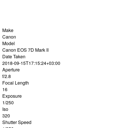
Make
Canon
Model
Canon EOS 7D Mark II
Date Taken
2018-09-15T17:15:24+03:00
Aperture
f/2.8
Focal Length
16
Exposure
1/250
Iso
320
Shutter Speed